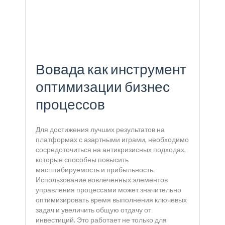
Вовада как инструмент
оптимизации бизнес
процессов
Для достижения лучших результатов на
платформах с азартными играми, необходимо
сосредоточиться на антикризисных подходах,
которые способны повысить
масштабируемость и прибыльность.
Использование вовлеченных элементов
управления процессами может значительно
оптимизировать время выполнения ключевых
задач и увеличить общую отдачу от
инвестиций. Это работает не только для