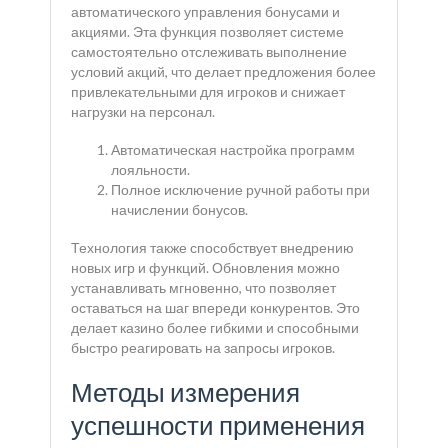
автоматического управления бонусами и
акциями. Эта функция позволяет системе
самостоятельно отслеживать выполнение
условий акций, что делает предложения более
привлекательными для игроков и снижает
нагрузки на персонал.
Автоматическая настройка программ
лояльности.
Полное исключение ручной работы при
начислении бонусов.
Технология также способствует внедрению
новых игр и функций. Обновления можно
устанавливать мгновенно, что позволяет
оставаться на шаг впереди конкурентов. Это
делает казино более гибкими и способными
быстро реагировать на запросы игроков.
Методы измерения
успешности применения