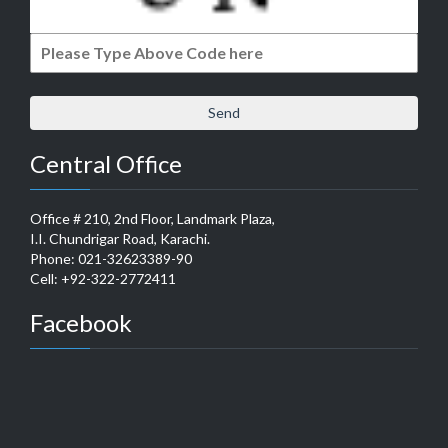
Central Office
Office # 210, 2nd Floor, Landmark Plaza,
I.I. Chundrigar Road, Karachi.
Phone: 021-32623389-90
Cell: +92-322-2772411
Facebook