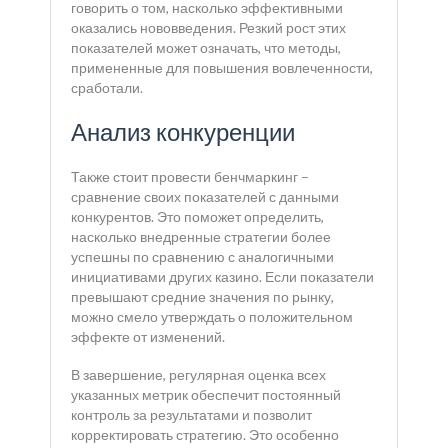
говорить о том, насколько эффективными
оказались нововведения. Резкий рост этих
показателей может означать, что методы,
примененные для повышения вовлеченности,
сработали.
Анализ конкуренции
Также стоит провести бенчмаркинг –
сравнение своих показателей с данными
конкурентов. Это поможет определить,
насколько внедренные стратегии более
успешны по сравнению с аналогичными
инициативами других казино. Если показатели
превышают средние значения по рынку,
можно смело утверждать о положительном
эффекте от изменений.
В завершение, регулярная оценка всех
указанных метрик обеспечит постоянный
контроль за результатами и позволит
корректировать стратегию. Это особенно