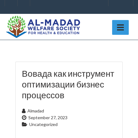
Вовада как инструмент
оптимизации бизнес
процессов
Almadad
September 27, 2023
Uncategorized