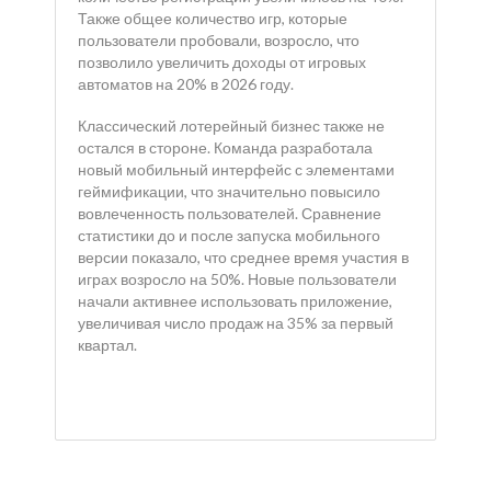
Также общее количество игр, которые
пользователи пробовали, возросло, что
позволило увеличить доходы от игровых
автоматов на 20% в 2026 году.
Классический лотерейный бизнес также не
остался в стороне. Команда разработала
новый мобильный интерфейс с элементами
геймификации, что значительно повысило
вовлеченность пользователей. Сравнение
статистики до и после запуска мобильного
версии показало, что среднее время участия в
играх возросло на 50%. Новые пользователи
начали активнее использовать приложение,
увеличивая число продаж на 35% за первый
квартал.