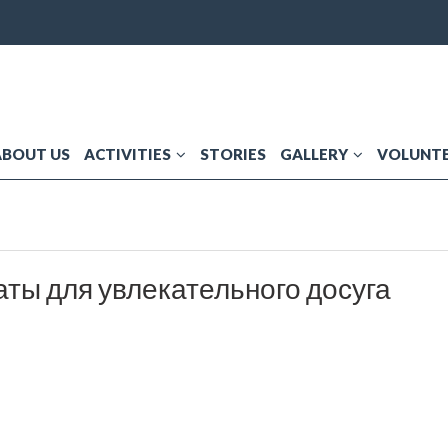
ABOUT US
ACTIVITIES
STORIES
GALLERY
VOLUNTE
ты для увлекательного досуга